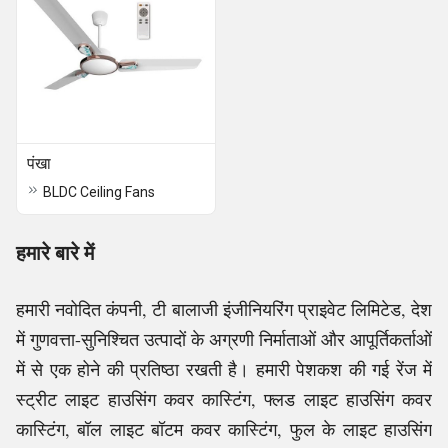
पंखा
BLDC Ceiling Fans
हमारे बारे में
हमारी नवोदित कंपनी, टी बालाजी इंजीनियरिंग प्राइवेट लिमिटेड, देश
में गुणवत्ता-सुनिश्चित उत्पादों के अग्रणी निर्माताओं और आपूर्तिकर्ताओं
में से एक होने की प्रतिष्ठा रखती है। हमारी पेशकश की गई रेंज में
स्ट्रीट लाइट हाउसिंग कवर कास्टिंग, फ्लड लाइट हाउसिंग कवर
कास्टिंग, बॉल लाइट बॉटम कवर कास्टिंग, फुल के लाइट हाउसिंग